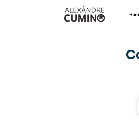
Hom
C