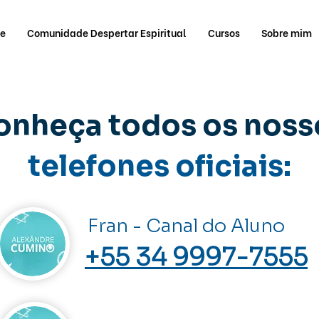
e
Comunidade Despertar Espiritual
Cursos
Sobre mim
onheça todos os noss
telefones oficiais:
Fran - Canal do Aluno
+55 34 9997-7555