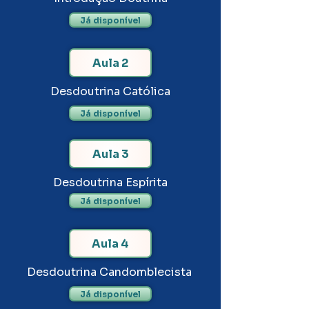
Já disponível
Aula 2
Desdoutrina Católica
Já disponível
Aula 3
Desdoutrina Espírita
Já disponível
Aula 4
Desdoutrina Candomblecista
Já disponível