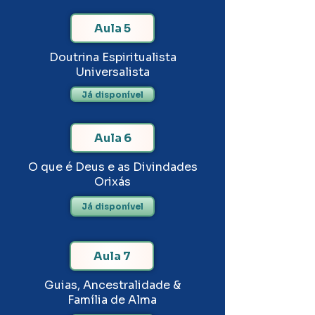
Aula 5
Doutrina Espiritualista
Universalista
Já disponível
Aula 6
O que é Deus e as Divindades
Orixás
Já disponível
Aula 7
Guias, Ancestralidade &
Família de Alma