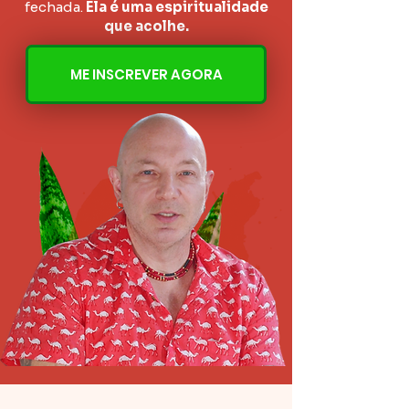
fechada.
Ela é uma espiritualidade
que acolhe.
ME INSCREVER AGORA