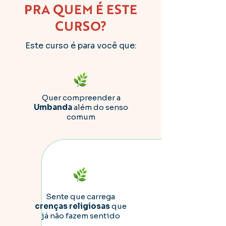
PRA QUEM É ESTE
CURSO?
Este curso é para você que:
Quer compreender a
Umbanda
além do senso
comum
Sente que carrega
crenças religiosas
que
já não fazem sentido