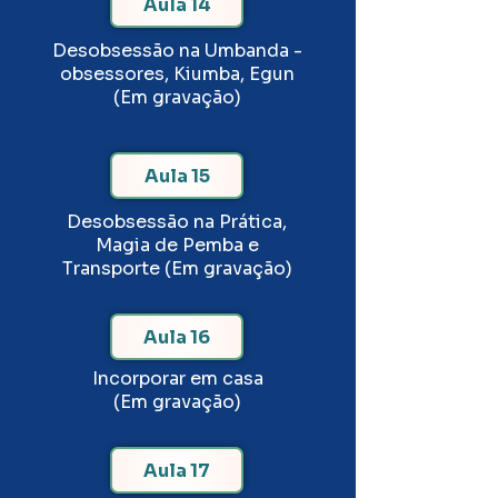
Aula 14
Desobsessão na Umbanda -
obsessores, Kiumba, Egun
(Em gravação)
Aula 15
Desobsessão na Prática,
Magia de Pemba e
Transporte (Em gravação)
Aula 16
Incorporar em casa
(Em gravação)
Aula 17