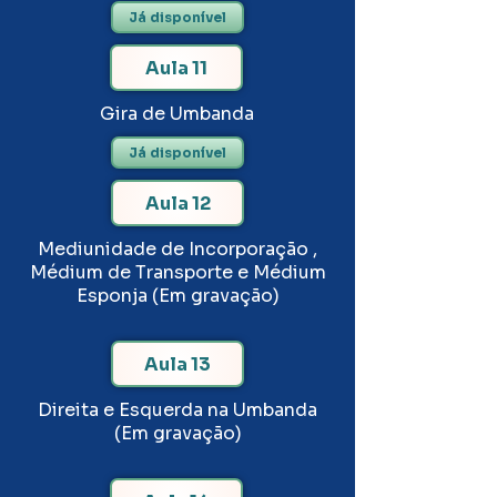
Já disponível
Aula 11
Gira de Umbanda
Já disponível
Aula 12
Mediunidade de Incorporação ,
Médium de Transporte e Médium
Esponja (Em gravação)
Aula 13
Direita e Esquerda na Umbanda
(Em gravação)