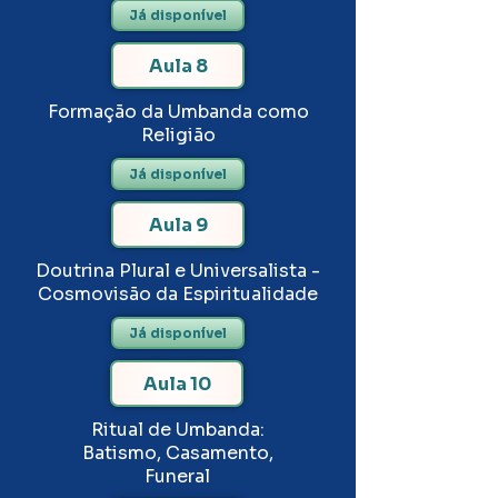
Já disponível
Aula 8
Formação da Umbanda como
Religião
Já disponível
Aula 9
Doutrina Plural e Universalista -
Cosmovisão da Espiritualidade
Já disponível
Aula 10
Ritual de Umbanda:
Batismo, Casamento,
Funeral