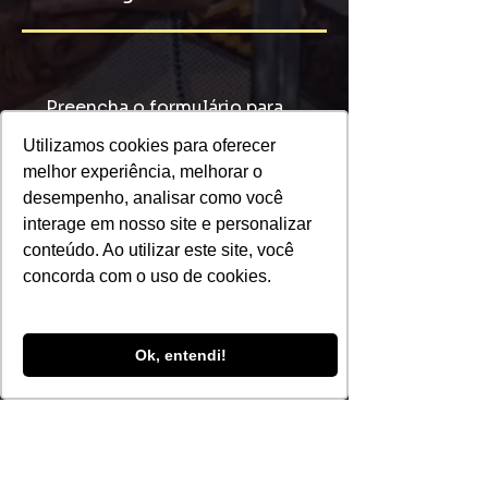
Preencha o formulário para
participar da lista de espera
Utilizamos cookies para oferecer
e ser avisado primeiro!
melhor experiência, melhorar o
desempenho, analisar como você
Nome
interage em nosso site e personalizar
conteúdo. Ao utilizar este site, você
concorda com o uso de cookies.
Insira seu email aqui
Ok, entendi!
Registrar-se