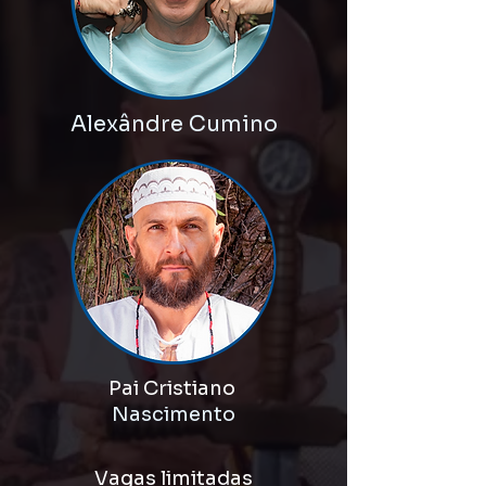
Alexândre Cumino
Pai Cristiano
Nascimento
Vagas limitadas