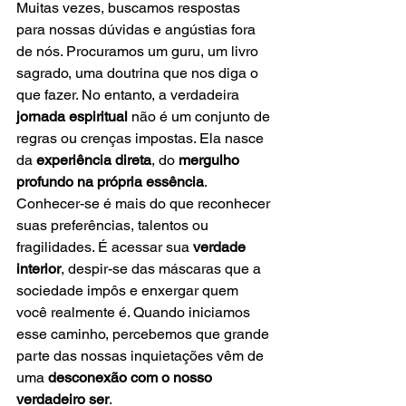
Muitas vezes, buscamos respostas 
para nossas dúvidas e angústias fora 
de nós. Procuramos um guru, um livro 
sagrado, uma doutrina que nos diga o 
que fazer. No entanto, a verdadeira 
jornada espiritual
 não é um conjunto de 
regras ou crenças impostas. Ela nasce 
da 
experiência direta
, do 
mergulho 
profundo na própria essência
.
Conhecer-se é mais do que reconhecer 
suas preferências, talentos ou 
fragilidades. É acessar sua 
verdade 
interior
, despir-se das máscaras que a 
sociedade impôs e enxergar quem 
você realmente é. Quando iniciamos 
esse caminho, percebemos que grande 
parte das nossas inquietações vêm de 
uma 
desconexão com o nosso 
verdadeiro ser
.