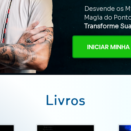
Desvende os Mi
Magia do Ponto
Transforme Sua
INICIAR MINH
Livros