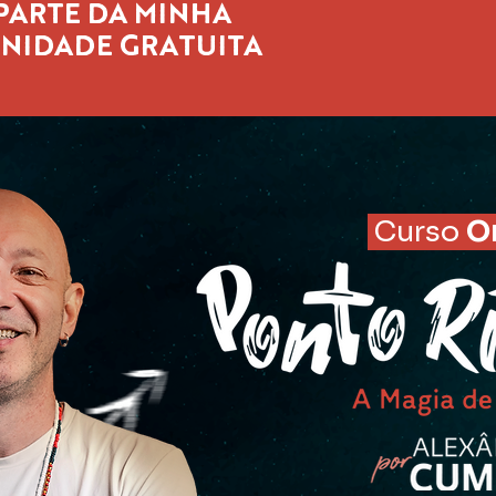
PARTE DA MINHA
ENTRAR N
NIDADE GRATUITA
Curso
O