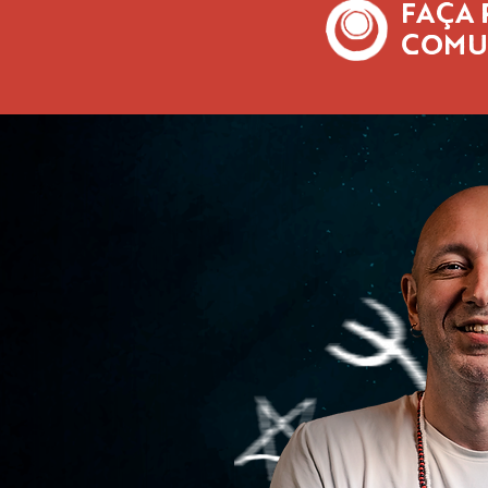
FAÇA 
COMU