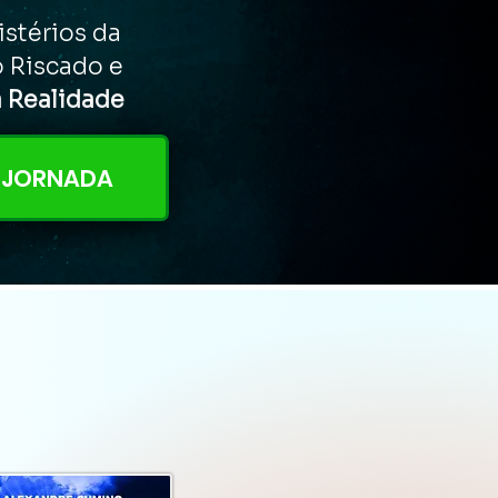
stérios da
 Riscado e
 Realidade
A JORNADA