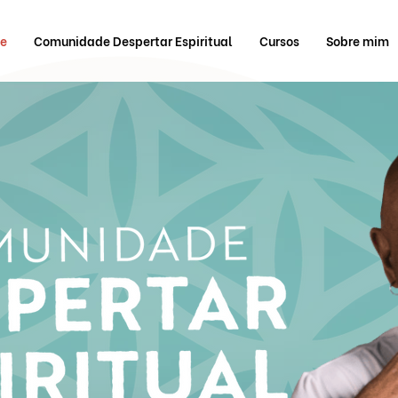
e
Comunidade Despertar Espiritual
Cursos
Sobre mim