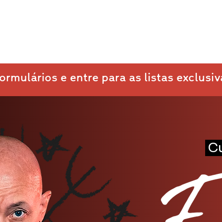
rmulários e entre para as listas exclusi
C